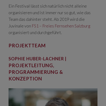
Ein Festival lässt sich natürlich nicht alleine
organisieren und ist immer nur so gut, wie das
Team das dahinter steht. Ab 2019 wird die
Juvinale von
FS1 – Freies Fernsehen Salzburg
organisiert und durchgeführt.
PROJEKTTEAM
SOPHIE HUBER-LACHNER |
PROJEKTLEITUNG,
PROGRAMMIERUNG &
KONZEPTION