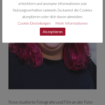
erleichtern und anonyme Informationen zum
Nutzungsverhalten sammeln. Du kannst die Cookies
akzeptieren oder dich davon abmelden.
Cookie Einstellungen
Mehr Informationen
Akzeptieren
Rose studierte Fotografie und Film an der Foto-