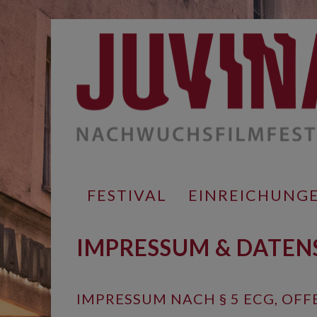
Springe
zum
Inhalt
FESTIVAL
EINREICHUNG
IMPRESSUM & DATE
IMPRESSUM NACH § 5 ECG, OF