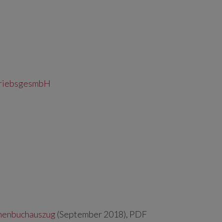
triebsgesmbH
menbuchauszug
(September 2018), PDF