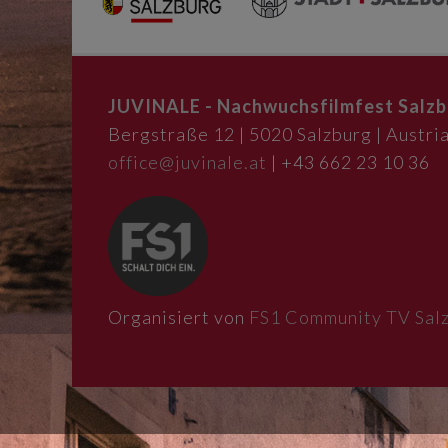
JUVINALE - Nachwuchsfilmfest Salzb
Bergstraße 12 | 5020 Salzburg | Austria
office@juvinale.at
| +43 662 23 10 36
Organisiert von
FS1 Community TV Sal