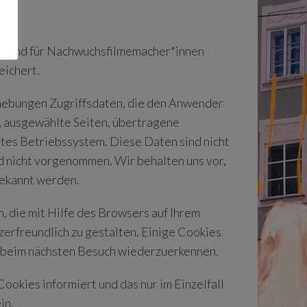
on und für Nachwuchsfilmemacher*innen
eichert.
rhebungen Zugriffsdaten, die den Anwender
s, ausgewählte Seiten, übertragene
tes Betriebssystem. Diese Daten sind nicht
 nicht vorgenommen. Wir behalten uns vor,
bekannt werden.
 die mit Hilfe des Browsers auf Ihrem
erfreundlich zu gestalten. Einige Cookies
er beim nächsten Besuch wiederzuerkennen.
ookies informiert und das nur im Einzelfall
in.