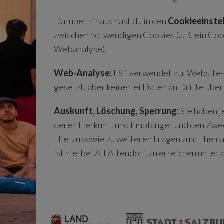
Darüber hinaus hast du in den
Cookieeinste
zwischen notwendigen Cookies (z.B. ein Coo
Webanalyse).
Web-Analyse:
FS1 verwendet zur Website-A
gesetzt, aber keinerlei Daten an Dritte übe
Auskunft, Löschung, Sperrung:
Sie haben j
deren Herkunft und Empfänger und den Zwec
Hierzu sowie zu weiteren Fragen zum Thema
ist hierbei Alf Altendorf, zu erreichen unter