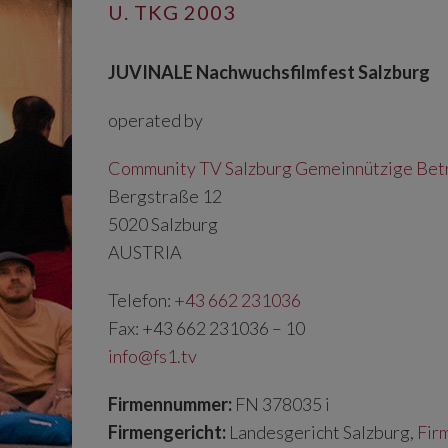
U. TKG 2003
JUVINALE Nachwuchsfilmfest Salzburg
operated by
Community TV Salzburg Gemeinnützige Be
Bergstraße 12
5020 Salzburg
AUSTRIA
Telefon:
+43 662 231036
Fax: +43 662 231036 – 10
info@fs1.tv
Firmennummer:
FN 378035 i
Firmengericht:
Landesgericht Salzburg,
Fir