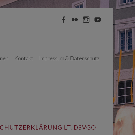
Facebook
Flickr
Instagram
YouTube
nnen
Kontakt
Impressum & Datenschutz
SCHUTZERKLÄRUNG LT. DSVGO