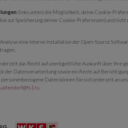
llungen
(links unten) die Möglichkeit, deine Cookie-Präfe
kie zur Speicherung deiner Cookie-Präferenzen) und nicht
nalyse eine interne Installation der Open-Source Softwa
rtragen.
ederzeit das Recht auf unentgeltliche Auskunft über Ihr
k der Datenverarbeitung sowie ein Recht auf Berichtigung
 personenbezogene Daten können Sie sich jederzeit an uns
a.altendorf@fs1.tv
.