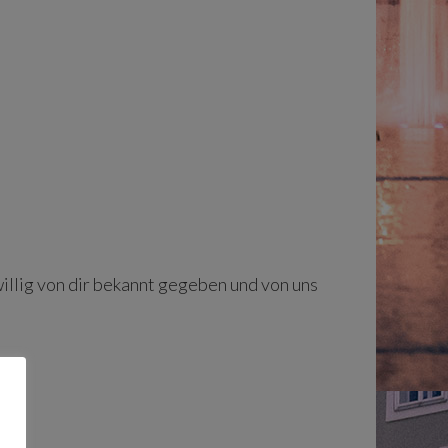
lig von dir bekannt gegeben und von uns