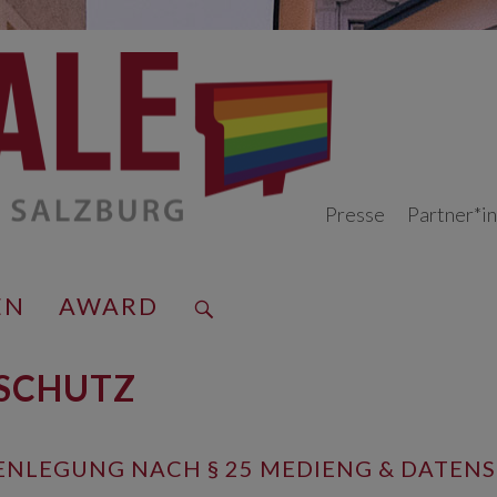
Presse
Partner*i
EN
AWARD
NSCHUTZ
FENLEGUNG NACH § 25 MEDIENG & DATEN