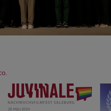
CO.
28. März 2024