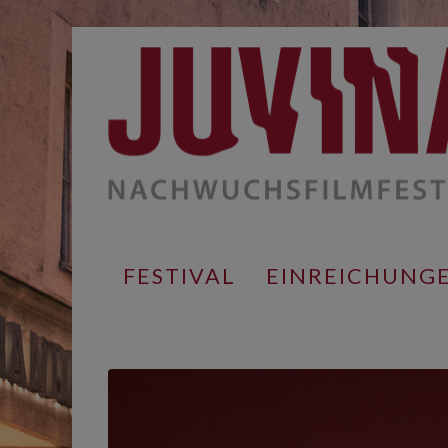
Springe
zum
Inhalt
FESTIVAL
EINREICHUNG