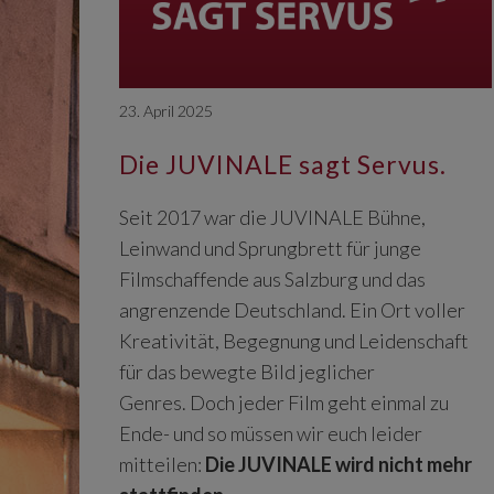
23. April 2025
Die JUVINALE sagt Servus.
Seit 2017 war die JUVINALE Bühne,
Leinwand und Sprungbrett für junge
Filmschaffende aus Salzburg und das
angrenzende Deutschland. Ein Ort voller
Kreativität, Begegnung und Leidenschaft
für das bewegte Bild jeglicher
Genres. Doch jeder Film geht einmal zu
Ende- und so müssen wir euch leider
mitteilen:
Die JUVINALE wird nicht mehr