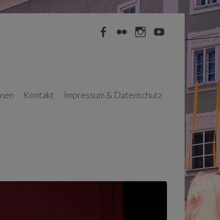
Facebook
Flickr
Instagram
YouTube
nnen
Kontakt
Impressum & Datenschutz