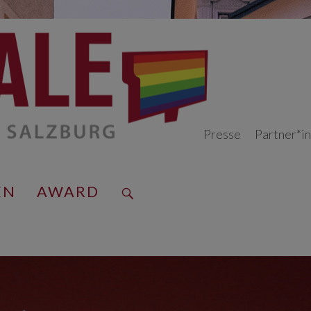
Presse
Partner*i
EN
AWARD