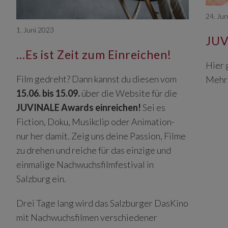
24. Ju
1. Juni 2023
JUV
…Es ist Zeit zum Einreichen!
Hier 
Film gedreht? Dann kannst du diesen vom
Mehr
15.06. bis 15.09.
über die Website für die
JUVINALE Awards einreichen!
Sei es
Fiction, Doku, Musikclip oder Animation-
nur her damit. Zeig uns deine Passion, Filme
zu drehen und reiche für das einzige und
einmalige Nachwuchsfilmfestival in
Salzburg ein.
Drei Tage lang wird das Salzburger DasKino
mit Nachwuchsfilmen verschiedener