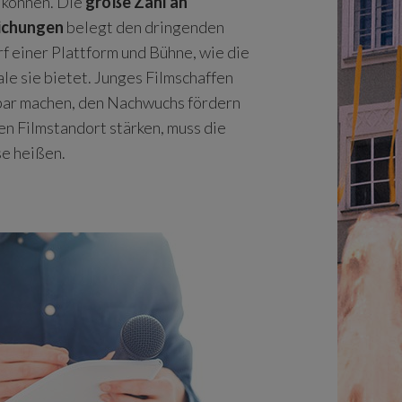
 können. Die
große Zahl an
eichungen
belegt den dringenden
f einer Plattform und Bühne, wie die
ale sie bietet. Junges Filmschaffen
bar machen, den Nachwuchs fördern
en Filmstandort stärken, muss die
e heißen.