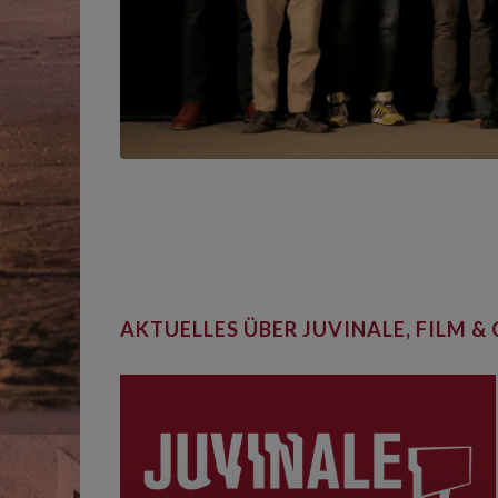
AKTUELLES ÜBER JUVINALE, FILM & 