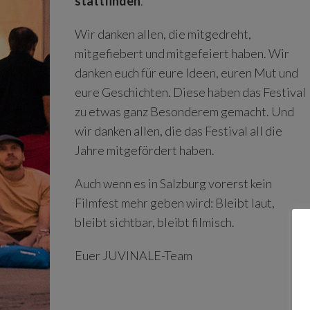
stattfinden
.
Wir danken allen, die mitgedreht,
mitgefiebert und mitgefeiert haben. Wir
danken euch für eure Ideen, euren Mut und
eure Geschichten. Diese haben das Festival
zu etwas ganz Besonderem gemacht. Und
wir danken allen, die das Festival all die
Jahre mitgefördert haben.
Auch wenn es in Salzburg vorerst kein
Filmfest mehr geben wird: Bleibt laut,
bleibt sichtbar, bleibt filmisch.
Euer JUVINALE-Team