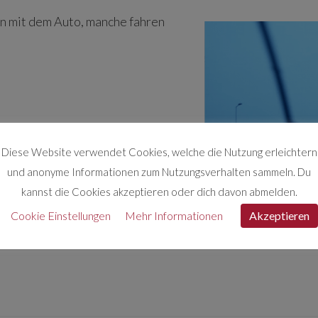
n mit dem Auto, manche fahren
Diese Website verwendet Cookies, welche die Nutzung erleichtern
und anonyme Informationen zum Nutzungsverhalten sammeln. Du
kannst die Cookies akzeptieren oder dich davon abmelden.
Cookie Einstellungen
Mehr Informationen
Akzeptieren