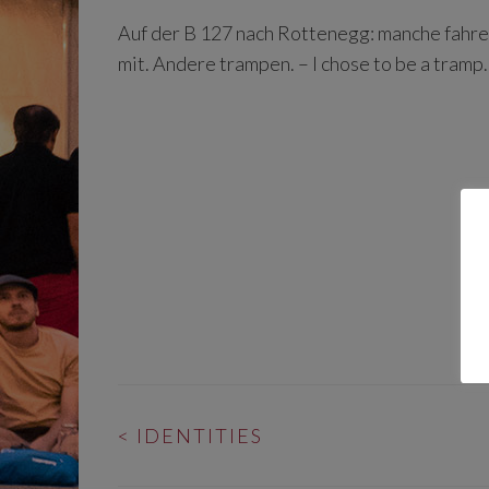
Auf der B 127 nach Rottenegg: manche fahre
mit. Andere trampen. – I chose to be a tramp.
BEITRAGS-
<
IDENTITIES
NAVIGATION