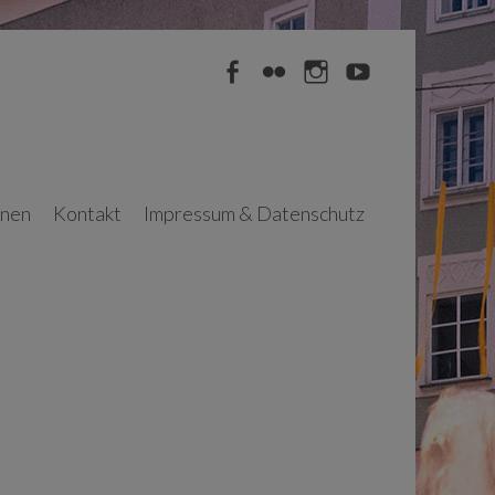
Facebook
Flickr
Instagram
YouTube
nnen
Kontakt
Impressum & Datenschutz