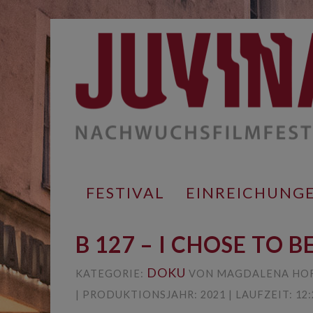
Springe
zum
Inhalt
FESTIVAL
EINREICHUNG
B 127 – I CHOSE TO 
DOKU
KATEGORIE:
VON MAGDALENA HO
| PRODUKTIONSJAHR: 2021 | LAUFZEIT: 12: