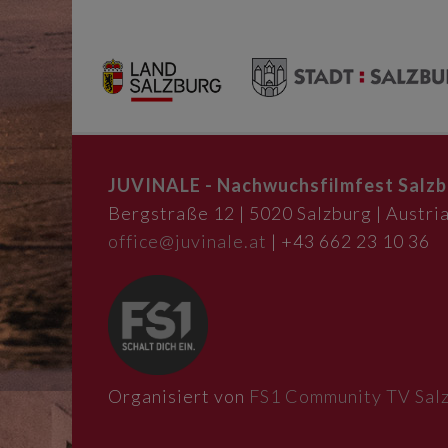
JUVINALE - Nachwuchsfilmfest Salzb
Bergstraße 12 | 5020 Salzburg | Austria
office@juvinale.at
| +43 662 23 10 36
Organisiert von
FS1 Community TV Sal