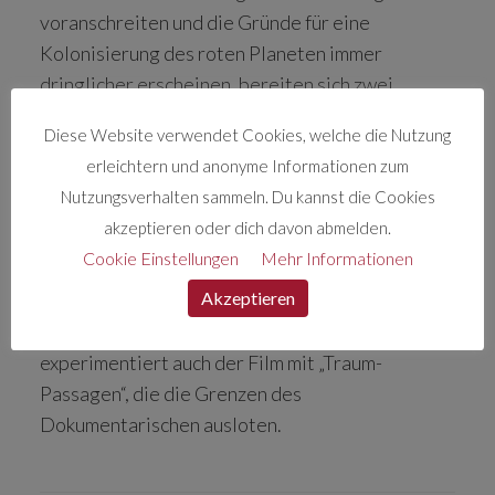
voranschreiten und die Gründe für eine
Kolonisierung des roten Planeten immer
dringlicher erscheinen, bereiten sich zwei
Menschen auf ihren One-Way-Trip zum Mars vor.
Diese Website verwendet Cookies, welche die Nutzung
Ihre persönlichen Beweggründe scheinen uns
erleichtern und anonyme Informationen zum
alle zu betreffen. Beide sind stetig hin- und
Nutzungsverhalten sammeln. Du kannst die Cookies
hergerissen zwischen ihren Träumen von einem
akzeptieren oder dich davon abmelden.
zukünftigen Leben am Mars, und ihrer
Cookie Einstellungen
Mehr Informationen
gegenwärtigen Lebensrealität auf der Erde. So
Akzeptieren
wie die geplante Mission eher einem großen
Traum anstatt der Realität gleicht,
experimentiert auch der Film mit „Traum-
Passagen“, die die Grenzen des
Dokumentarischen ausloten.