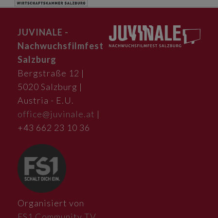
JUVINALE -
Nachwuchsfilmfest
Salzburg
Bergstraße 12 |
5020 Salzburg |
Austria - E.U.
office@juvinale.at
|
+43 662 23 10 36
Organisiert von
FS1 Community TV