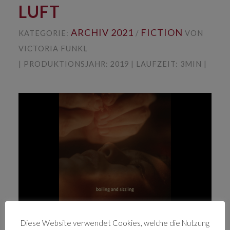
LUFT
ARCHIV 2021
FICTION
KATEGORIE:
/
VON
VICTORIA FUNKL
| PRODUKTIONSJAHR: 2019 | LAUFZEIT: 3MIN |
Ein Mensch durchschreitet alle
Diese Website verwendet Cookies, welche die Nutzung