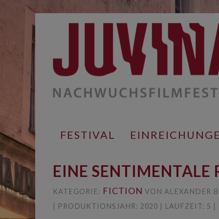
Springe
zum
Inhalt
FESTIVAL
EINREICHUNG
EINE SENTIMENTALE 
FICTION
KATEGORIE:
VON ALEXANDER B
| PRODUKTIONSJAHR: 2020 | LAUFZEIT: 5 |