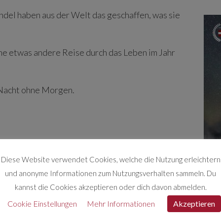
ndel haben aus der Welt das geschaffen, was sie
ne etwas andere Reise durch das Leben im Jahr
 Nacht ohne Morgen.
Diese Website verwendet Cookies, welche die Nutzung erleichtern
und anonyme Informationen zum Nutzungsverhalten sammeln. Du
kannst die Cookies akzeptieren oder dich davon abmelden.
Cookie Einstellungen
Mehr Informationen
Akzeptieren