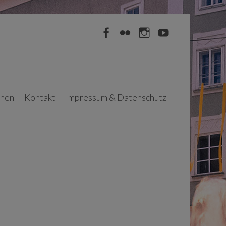
Facebook
Flickr
Instagram
YouTube
nnen
Kontakt
Impressum & Datenschutz