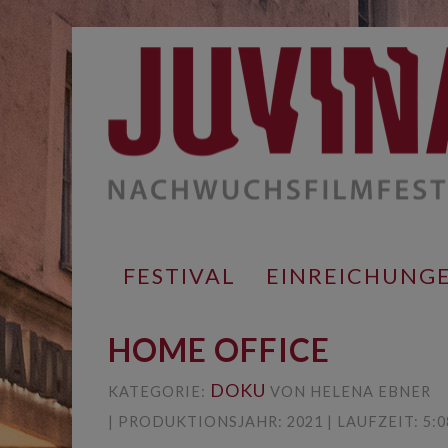
Springe
zum
Inhalt
FESTIVAL
EINREICHUNG
HOME OFFICE
DOKU
KATEGORIE:
VON HELENA EBNER
| PRODUKTIONSJAHR: 2021 | LAUFZEIT: 5:0