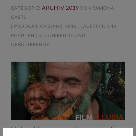
ARCHIV 2019
KATEGORIE:
VON RAMONA
GASTL
| PRODUKTIONSJAHR: 2016 | LAUFZEIT: 5:19
MINUTEN | STUDIERENDE UND
DEBÜTIERENDE
Vladimir Zakharov, war der Puppenspieler. Er