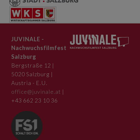
JUVINALE -
Nachwuchsfilmfest
Salzburg
Bergstraße 12 |
5020 Salzburg |
Austria - E.U.
office@juvinale.at
|
+43 662 23 10 36