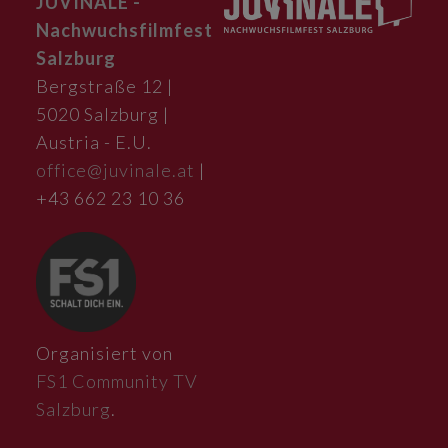
JUVINALE -
Nachwuchsfilmfest
Salzburg
Bergstraße 12 |
5020 Salzburg |
Austria - E.U.
office@juvinale.at
|
+43 662 23 10 36
Organisiert von
FS1 Community TV
Salzburg
.