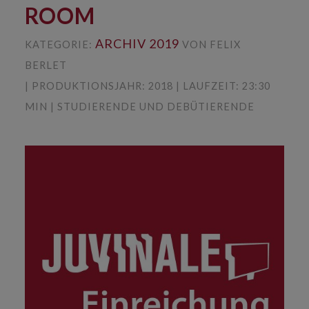
ROOM
ARCHIV 2019
KATEGORIE:
VON FELIX
BERLET
| PRODUKTIONSJAHR: 2018 | LAUFZEIT: 23:30
MIN | STUDIERENDE UND DEBÜTIERENDE