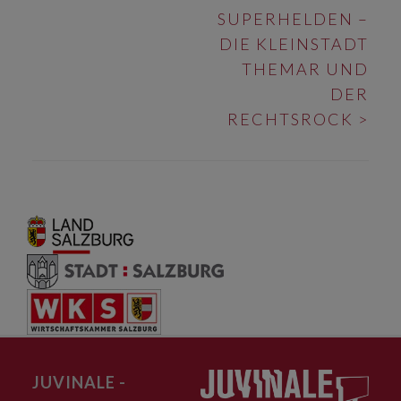
SUPERHELDEN –
DIE KLEINSTADT
THEMAR UND
DER
RECHTSROCK
>
JUVINALE -