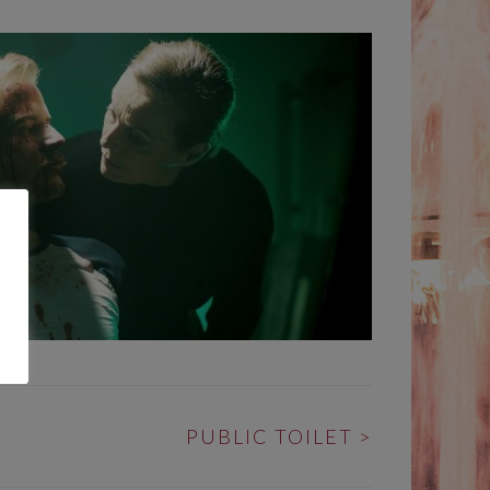
PUBLIC TOILET
>