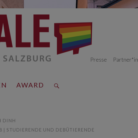
Presse
Partner*i
EN
AWARD
 DINH
:18 | STUDIERENDE UND DEBÜTIERENDE