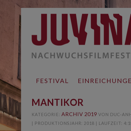
Springe
zum
Inhalt
FESTIVAL
EINREICHUNG
MANTIKOR
ARCHIV 2019
KATEGORIE:
VON DUC-ANH
| PRODUKTIONSJAHR: 2018 | LAUFZEIT: 4