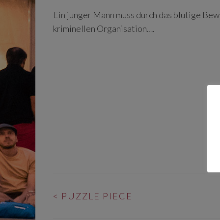
Ein junger Mann muss durch das blutige Be
kriminellen Organisation….
BEITRAGS-
<
PUZZLE PIECE
NAVIGATION