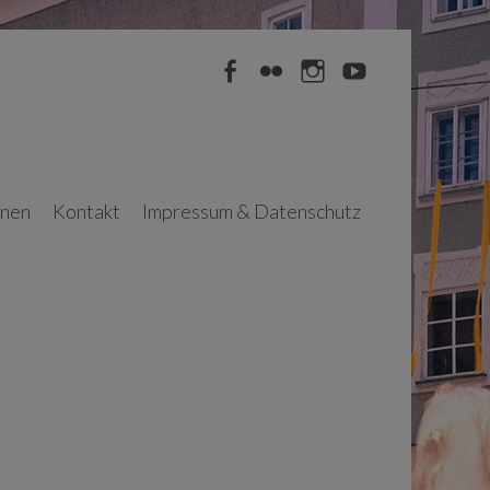
Facebook
Flickr
Instagram
YouTube
nnen
Kontakt
Impressum & Datenschutz