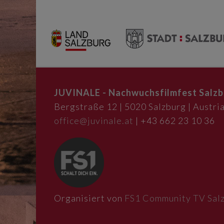
JUVINALE - Nachwuchsfilmfest Salzb
Bergstraße 12 | 5020 Salzburg | Austria
office@juvinale.at
| +43 662 23 10 36
Organisiert von
FS1 Community TV Sal