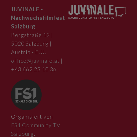
JUVINALE -
Nachwuchsfilmfest
Salzburg
Bergstraße 12 |
5020 Salzburg |
Austria - E.U.
office@juvinale.at
|
+43 662 23 10 36
Organisiert von
FS1 Community TV
Salzburg
.