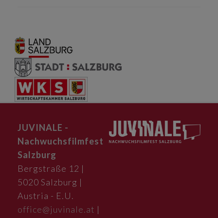
JUVINALE -
Nachwuchsfilmfest
Salzburg
Bergstraße 12 |
5020 Salzburg |
Austria - E.U.
office@juvinale.at
|