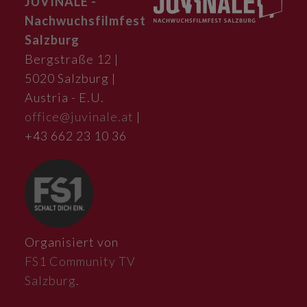
JUVINALE -
Nachwuchsfilmfest
Salzburg
Bergstraße 12 |
5020 Salzburg |
Austria - E.U.
office@juvinale.at
|
+43 662 23 10 36
Organisiert von
FS1 Community TV
Salzburg
.