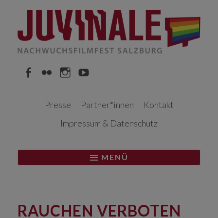
Springe
zum
Inhalt
Facebook
Flickr
Instagram
YouTube
Presse
Partner*innen
Kontakt
Impressum & Datenschutz
MENÜ
RAUCHEN VERBOTEN