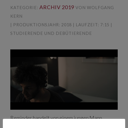
ARCHIV 2019
KATEGORIE:
VON WOLFGANG
KERN
| PRODUKTIONSJAHR: 2018 | LAUFZEIT: 7:15 |
STUDIERENDE UND DEBÜTIERENDE
Reminder handelt von einem jungen Mann
namens Cal, der mit Depression zu kämpfen hat.