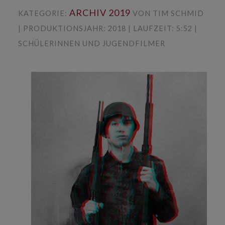
ARCHIV 2019
KATEGORIE:
VON TIM SCHMID
| PRODUKTIONSJAHR: 2018 | LAUFZEIT: 5:52 |
SCHÜLERINNEN UND JUGENDFILMER