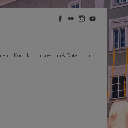
Facebook
Flickr
Instagram
YouTube
nnen
Kontakt
Impressum & Datenschutz