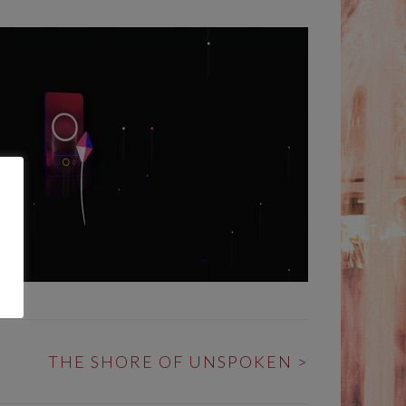
THE SHORE OF UNSPOKEN
>