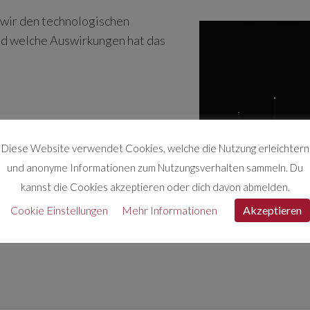
 wir den technologischen
nd welche Auswirkungen hat das
Diese Website verwendet Cookies, welche die Nutzung erleichtern
und anonyme Informationen zum Nutzungsverhalten sammeln. Du
kannst die Cookies akzeptieren oder dich davon abmelden.
Cookie Einstellungen
Mehr Informationen
Akzeptieren