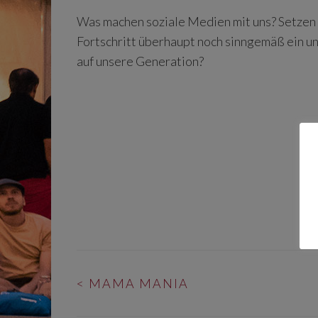
Was machen soziale Medien mit uns? Setzen
Fortschritt überhaupt noch sinngemäß ein u
auf unsere Generation?
BEITRAGS-
<
MAMA MANIA
NAVIGATION