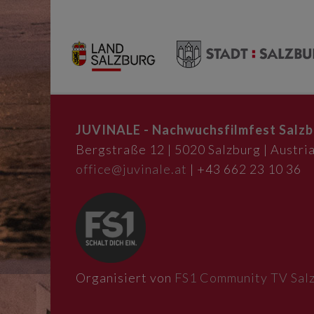
JUVINALE - Nachwuchsfilmfest Salzb
Bergstraße 12 | 5020 Salzburg | Austria
office@juvinale.at
| +43 662 23 10 36
Organisiert von
FS1 Community TV Sal