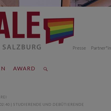
Presse
Partner*i
EN
AWARD
REI
0:02:40 | STUDIERENDE UND DEBÜTIERENDE