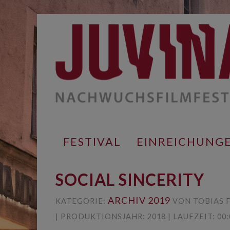
Springe
zum
Inhalt
FESTIVAL
EINREICHUNG
SOCIAL SINCERITY
ARCHIV 2019
KATEGORIE:
VON TOBIAS F
| PRODUKTIONSJAHR: 2018 | LAUFZEIT: 0