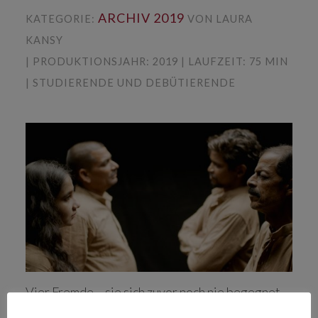
ARCHIV 2019
KATEGORIE:
VON LAURA
KANSY
| PRODUKTIONSJAHR: 2019 | LAUFZEIT: 75 MIN
| STUDIERENDE UND DEBÜTIERENDE
Vier Fremde – sie sich zuvor noch nie begegnet
sind- treten in einen Dialog und zeichnen dabei