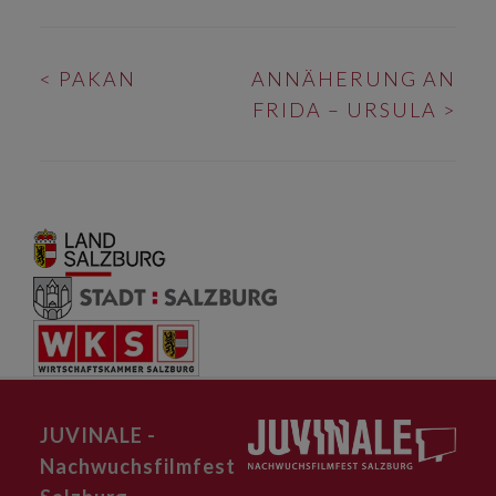
BEITRAGS-
<
PAKAN
ANNÄHERUNG AN
NAVIGATION
FRIDA – URSULA
>
JUVINALE -
Nachwuchsfilmfest