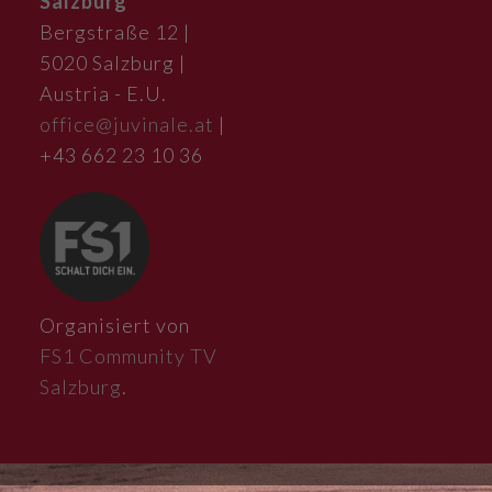
Salzburg
Bergstraße 12 |
5020 Salzburg |
Austria - E.U.
office@juvinale.at
|
+43 662 23 10 36
Organisiert von
FS1 Community TV
Salzburg
.