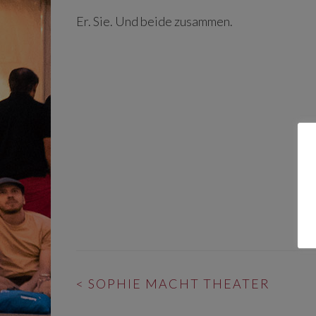
Er. Sie. Und beide zusammen.
BEITRAGS-
<
SOPHIE MACHT THEATER
NAVIGATION