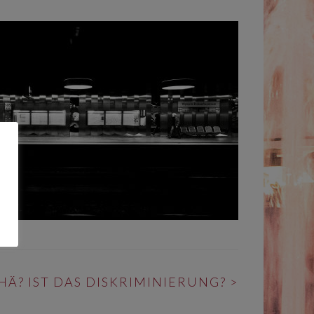
HÄ? IST DAS DISKRIMINIERUNG?
>