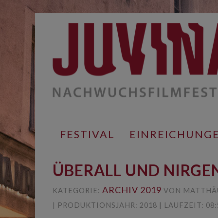
Springe
zum
Inhalt
FESTIVAL
EINREICHUNG
ÜBERALL UND NIRG
ARCHIV 2019
KATEGORIE:
VON MATTHÄ
| PRODUKTIONSJAHR: 2018 | LAUFZEIT: 08: