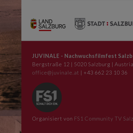
JUVINALE - Nachwuchsfilmfest Salzb
Bergstraße 12 | 5020 Salzburg | Austria
office@juvinale.at
| +43 662 23 10 36
Organisiert von
FS1 Community TV Sal