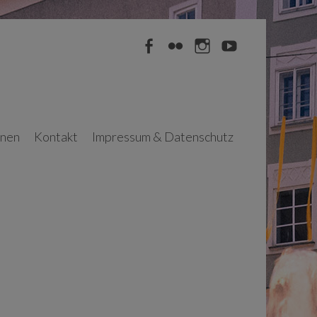
Facebook
Flickr
Instagram
YouTube
nnen
Kontakt
Impressum & Datenschutz