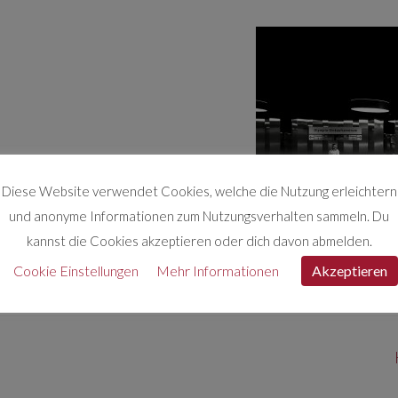
Diese Website verwendet Cookies, welche die Nutzung erleichtern
und anonyme Informationen zum Nutzungsverhalten sammeln. Du
kannst die Cookies akzeptieren oder dich davon abmelden.
Cookie Einstellungen
Mehr Informationen
Akzeptieren