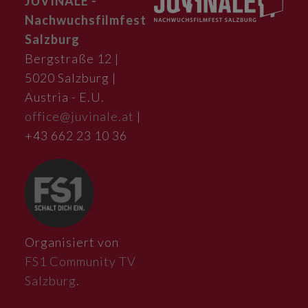
JUVINALE -
Nachwuchsfilmfest
Salzburg
Bergstraße 12 |
5020 Salzburg |
Austria - E.U.
office@juvinale.at
|
+43 662 23 10 36
Organisiert von
FS1 Community TV
Salzburg
.