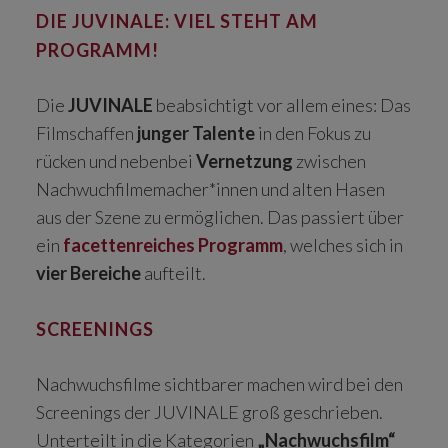
DIE JUVINALE: VIEL STEHT AM
PROGRAMM!
Die
JUVINALE
beabsichtigt vor allem eines: Das
Filmschaffen
junger Talente
in den Fokus zu
rücken und nebenbei
Vernetzung
zwischen
Nachwuchfilmemacher*innen und alten Hasen
aus der Szene zu ermöglichen. Das passiert über
ein
facettenreiches Programm
, welches sich in
vier Bereiche
aufteilt.
SCREENINGS
Nachwuchsfilme sichtbarer machen wird bei den
Screenings der JUVINALE groß geschrieben.
Unterteilt in die Kategorien
„Nachwuchsfilm“