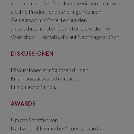
vor einem großen Problem; sie wissen nicht, wie
sie ihre Produktionen anbringen können.
Gemeinsam mit Experten aus den
unterschiedlichsten Gebieten entwickeln wir
Workshop – Formate, die auf Nachfrage stoßen.
DISKUSSIONEN
Diskussionen ermöglichen dir den
Erfahrungsaustausch mit anderen
Filmemacher*innen.
AWARDS
Um das Schaffen von
Nachwuchsfilmemacher*innen zu würdigen,