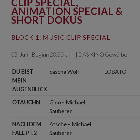
CLIP SPECIAL,
ANIMATION SPECIAL &
SHORT DOKUS
BLOCK 1: MUSIC CLIP SPECIAL
05. Juli | Beginn 20:30 Uhr | DAS KINO Gewölbe
DU BIST
Sascha Wolf
LOBATO
MEIN
AUGENBLICK
OTAUCHN
Gino – Michael
Sauberer
NACH DEM
Atsche – Michael
FALL PT.2
Sauberer