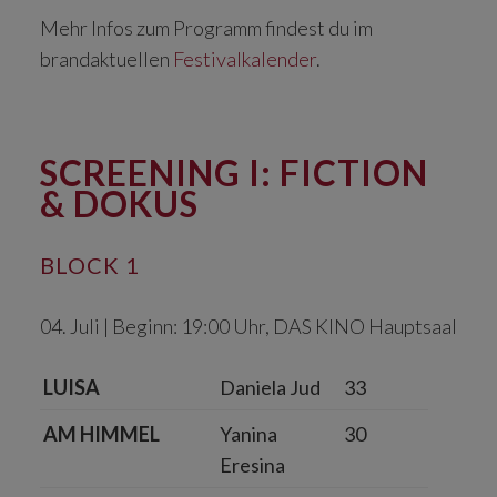
Mehr Infos zum Programm findest du im
brandaktuellen
Festivalkalender
.
SCREENING I: FICTION
& DOKUS
BLOCK 1
04. Juli | Beginn: 19:00 Uhr, DAS KINO Hauptsaal
LUISA
Daniela Jud
33
AM HIMMEL
Yanina
30
Eresina