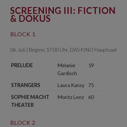
SCREENING III: FICTION
& DOKUS
BLOCK 1
06. Juli | Beginn: 17:00 Uhr, DAS KINO Hauptsaal
PRELUDE
Melanie
19
Gardisch
STRANGERS
Laura Kansy
75
SOPHIE MACHT
Moritz Lenz
60
THEATER
BLOCK 2