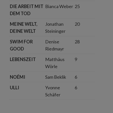
DIE ARBEIT MIT
Bianca Weber
25
DEM TOD
MEINE WELT,
Jonathan
20
DEINE WELT
Steininger
SWIM FOR
Denise
28
GOOD
Riedmayr
LEBENSZEIT
Matthäus
9
Wörle
NOÉMI
Sam Beklik
6
ULLI
Yvonne
6
Schäfer