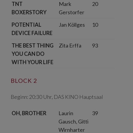
TNT
Mark
20
BOXERSTORY
Gerstorfer
POTENTIAL
Jan Köllges
10
DEVICE FAILURE
THE BEST THING
Zita Erffa
93
YOU CAN DO
WITH YOUR LIFE
BLOCK 2
Beginn: 20:30 Uhr, DAS KINO Hauptsaal
OH, BROTHER
Laurin
39
Gausch, Gitti
Wirnharter