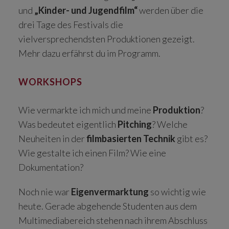
und
„Kinder- und Jugendfilm“
werden über die
drei Tage des Festivals die
vielversprechendsten Produktionen gezeigt.
Mehr dazu erfährst du im Programm.
WORKSHOPS
Wie vermarkte ich mich und meine
Produktion
?
Was bedeutet eigentlich
Pitching
? Welche
Neuheiten in der
filmbasierten Technik
gibt es?
Wie gestalte ich einen Film? Wie eine
Dokumentation?
Noch nie war
Eigenvermarktung
so wichtig wie
heute. Gerade abgehende Studenten aus dem
Multimediabereich stehen nach ihrem Abschluss