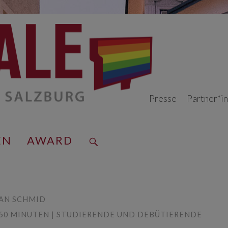
Presse
Partner*i
EN
AWARD
AN SCHMID
12:50 MINUTEN | STUDIERENDE UND DEBÜTIERENDE