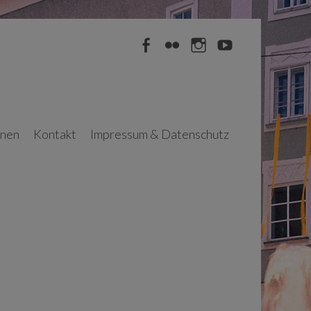
Facebook
Flickr
Instagram
YouTube
nnen
Kontakt
Impressum & Datenschutz