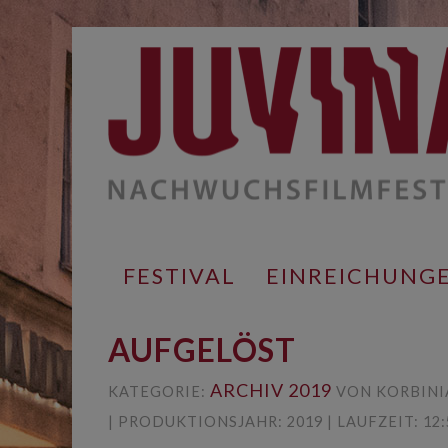
Springe
zum
Inhalt
FESTIVAL
EINREICHUNG
AUFGELÖST
ARCHIV 2019
KATEGORIE:
VON KORBINI
| PRODUKTIONSJAHR: 2019 | LAUFZEIT: 