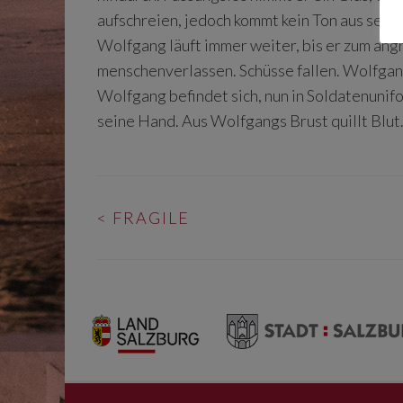
aufschreien, jedoch kommt kein Ton aus seine
Wolfgang läuft immer weiter, bis er zum ang
menschenverlassen. Schüsse fallen. Wolfgang
Wolfgang befindet sich, nun in Soldatenunifo
seine Hand. Aus Wolfgangs Brust quillt Blut
BEITRAGS-
<
FRAGILE
NAVIGATION