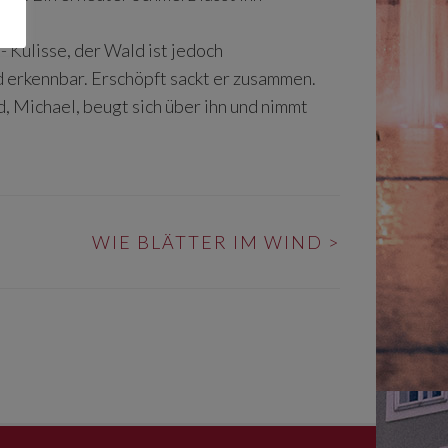
- Kulisse, der Wald ist jedoch
d erkennbar. Erschöpft sackt er zusammen.
, Michael, beugt sich über ihn und nimmt
WIE BLÄTTER IM WIND
>