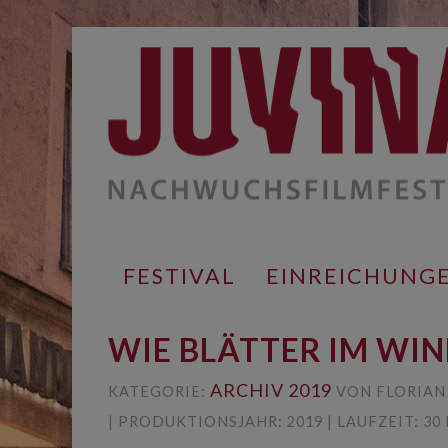
Springe
zum
Inhalt
FESTIVAL
EINREICHUNG
WIE BLÄTTER IM WI
ARCHIV 2019
KATEGORIE:
VON FLORIAN
| PRODUKTIONSJAHR: 2019 | LAUFZEIT: 