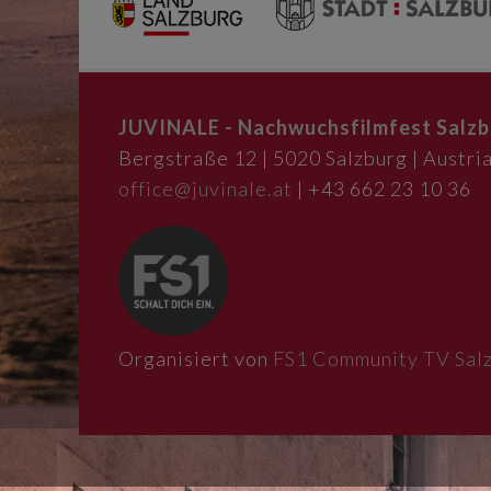
JUVINALE - Nachwuchsfilmfest Salzb
Bergstraße 12 | 5020 Salzburg | Austria
office@juvinale.at
| +43 662 23 10 36
Organisiert von
FS1 Community TV Sal