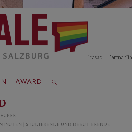
Presse
Partner*i
EN
AWARD
ND
 ECKER
30 MINUTEN | STUDIERENDE UND DEBÜTIERENDE