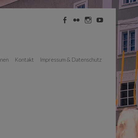
Facebook
Flickr
Instagram
YouTube
nnen
Kontakt
Impressum & Datenschutz