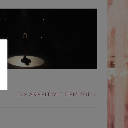
DIE ARBEIT MIT DEM TOD
>