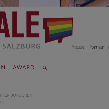
Presse
Partner*i
EN
AWARD
FFER BORGGREN
 |