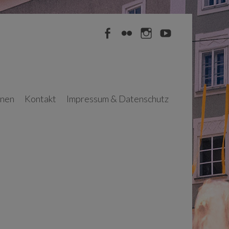
Facebook
Flickr
Instagram
YouTube
nnen
Kontakt
Impressum & Datenschutz