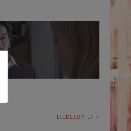
LIEBESBRIEF
>