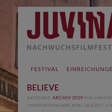
Springe
zum
Inhalt
FESTIVAL
EINREICHUNG
BELIEVE
ARCHIV 2019
KATEGORIE:
VON CHRISTO
| PRODUKTIONSJAHR: 2018 | LAUFZEIT: 1:30