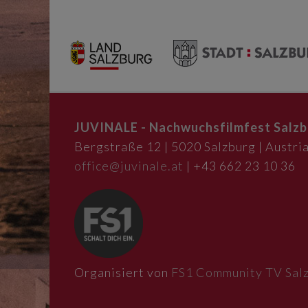
JUVINALE - Nachwuchsfilmfest Salzb
Bergstraße 12 | 5020 Salzburg | Austria
office@juvinale.at
| +43 662 23 10 36
Organisiert von
FS1 Community TV Sal