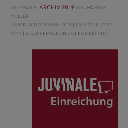
ARCHIV 2019
KATEGORIE:
VON MARKUS
MÜLLER
| PRODUKTIONSJAHR: 2019 | LAUFZEIT: 23:21
MIN- | STUDIERENDE UND DEBÜTIERENDE