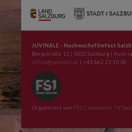
JUVINALE - Nachwuchsfilmfest Salzb
Bergstraße 12 | 5020 Salzburg | Austria
office@juvinale.at
| +43 662 23 10 36
Organisiert von
FS1 Community TV Sal