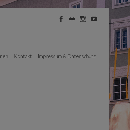
Facebook
Flickr
Instagram
YouTube
nnen
Kontakt
Impressum & Datenschutz