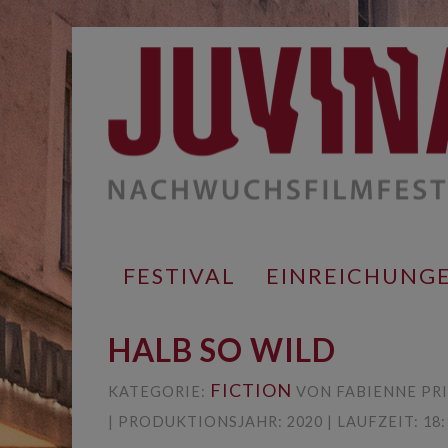
Springe
zum
Inhalt
FESTIVAL
EINREICHUNG
HALB SO WILD
FICTION
KATEGORIE:
VON FABIENNE PRI
| PRODUKTIONSJAHR: 2020 | LAUFZEIT: 18: