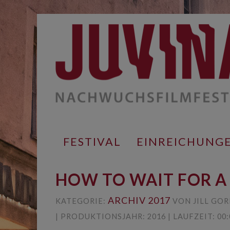
Springe
zum
Inhalt
FESTIVAL
EINREICHUNG
HOW TO WAIT FOR A
ARCHIV 2017
KATEGORIE:
VON JILL GOR
| PRODUKTIONSJAHR: 2016 | LAUFZEIT: 00:0