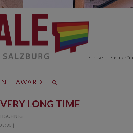
Presse
Partner*i
EN
AWARD
 VERY LONG TIME
ITSCHNIG
3:30 |