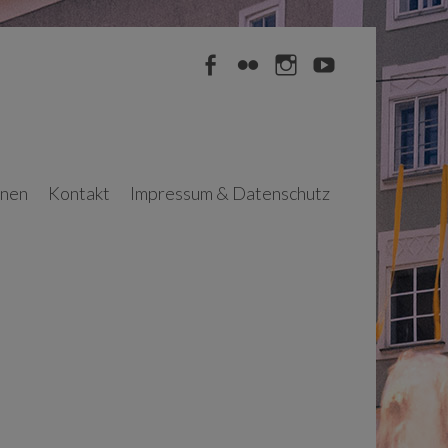
Facebook
Flickr
Instagram
YouTube
nnen
Kontakt
Impressum & Datenschutz