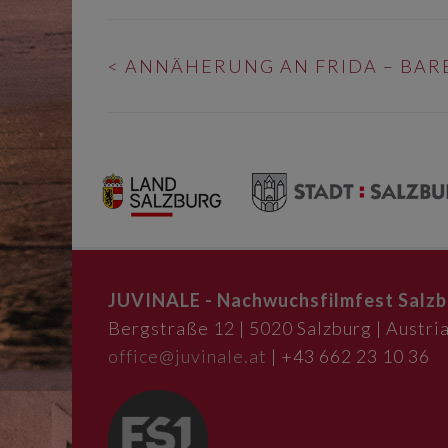
BEITRAGS-
<
ANNÄHERUNG AN FRIDA – BAR
NAVIGATION
JUVINALE - Nachwuchsfilmfest Salzb
Bergstraße 12 | 5020 Salzburg | Austria
office@juvinale.at
| +43 662 23 10 36