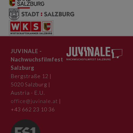
JUVINALE -
Nachwuchsfilmfest
Salzburg
Bergstraße 12 |
5020 Salzburg |
Austria - E.U.
office@juvinale.at
|
+43 662 23 10 36