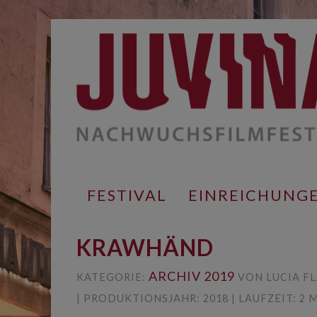
Springe
zum
Inhalt
FESTIVAL
EINREICHUNG
KRAWHÄND
ARCHIV 2019
KATEGORIE:
VON LUCIA FL
| PRODUKTIONSJAHR: 2018 | LAUFZEIT: 