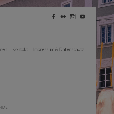
Facebook
Flickr
Instagram
YouTube
nnen
Kontakt
Impressum & Datenschutz
ENDE