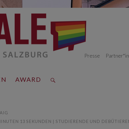
Presse
Partner*i
EN
AWARD
AIG
2 MINUTEN 13 SEKUNDEN | STUDIERENDE UND DEBÜTIER