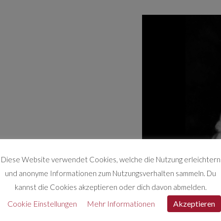
Diese Website verwendet Cookies, welche die Nutzung erleichtern
und anonyme Informationen zum Nutzungsverhalten sammeln. Du
kannst die Cookies akzeptieren oder dich davon abmelden.
Cookie Einstellungen
Mehr Informationen
Akzeptieren