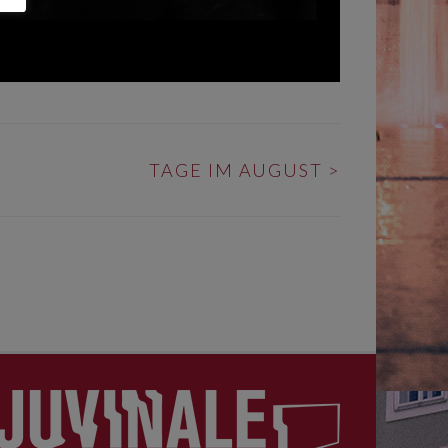
TAGE IM AUGUST
>