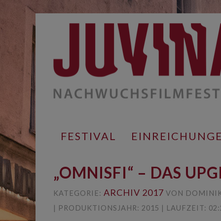
Springe
zum
Inhalt
FESTIVAL
EINREICHUNG
„OMNISFI“ – DAS UP
ARCHIV 2017
KATEGORIE:
VON DOMINIK
| PRODUKTIONSJAHR: 2015 | LAUFZEIT: 02: