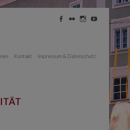
Facebook
Flickr
Instagram
YouTube
nnen
Kontakt
Impressum & Datenschutz
ITÄT