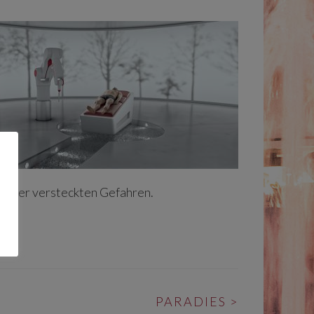
rotz der versteckten Gefahren.
PARADIES
>