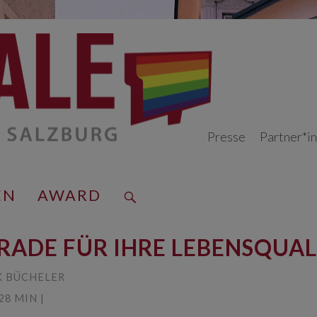
Presse
Partner*i
EN
AWARD
GRADE FÜR IHRE LEBENSQUAL
 BÜCHELER
28 MIN |