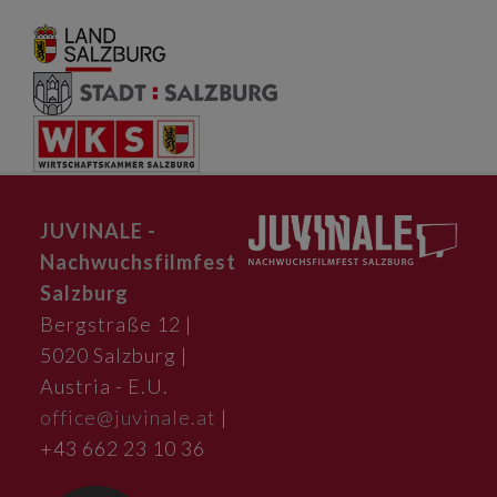
JUVINALE -
Nachwuchsfilmfest
Salzburg
Bergstraße 12 |
5020 Salzburg |
Austria - E.U.
office@juvinale.at
|
+43 662 23 10 36