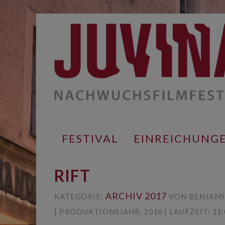
Springe
zum
Inhalt
FESTIVAL
EINREICHUNG
RIFT
ARCHIV 2017
KATEGORIE:
VON BENJAMI
| PRODUKTIONSJAHR: 2016 | LAUFZEIT: 11: