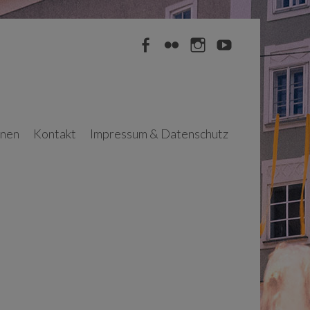
Facebook
Flickr
Instagram
YouTube
nnen
Kontakt
Impressum & Datenschutz