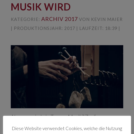
MUSIK WIRD
ARCHIV 2017
KATEGORIE:
VON KEVIN MAIER
| PRODUKTIONSJAHR: 2017 | LAUFZEIT: 18:39 |
Ab wann wird ein Ton zur Musik? Zu dieser
Fragestellung werden in der Doku „Wenn der Ton
Diese Website verwendet Cookies, welche die Nutzung
zur Musik wird“ experimentelle MusikerInnen