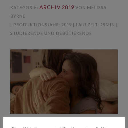
ARCHIV 2019
KATEGORIE:
VON MELISSA
BYRNE
| PRODUKTIONSJAHR: 2019 | LAUFZEIT: 19MIN |
STUDIERENDE UND DEBÜTIERENDE
Laia kommt aus Spanien, Emil kommt aus Island.