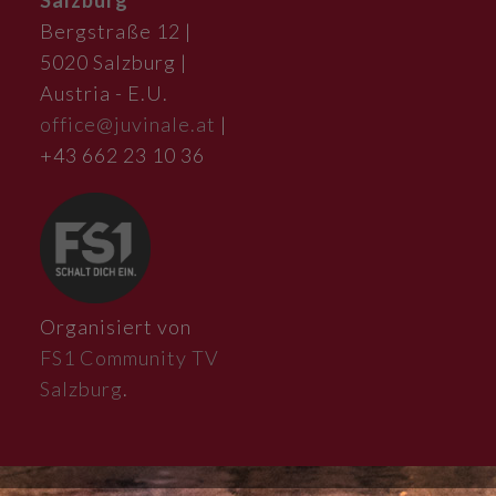
Salzburg
Bergstraße 12 |
5020 Salzburg |
Austria - E.U.
office@juvinale.at
|
+43 662 23 10 36
Organisiert von
FS1 Community TV
Salzburg
.