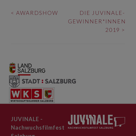
BEITRAGS-
<
AWARDSHOW
DIE JUVINALE-
NAVIGATION
GEWINNER*INNEN
2019
>
JUVINALE -
Nachwuchsfilmfest