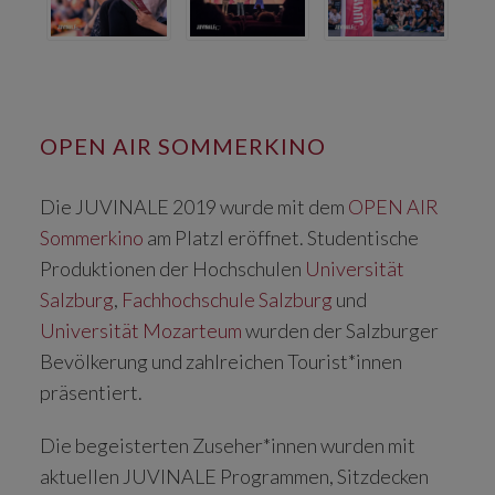
OPEN AIR SOMMERKINO
Die JUVINALE 2019 wurde mit dem
OPEN AIR
Sommerkino
am Platzl eröffnet. Studentische
Produktionen der Hochschulen
Universität
Salzburg
,
Fachhochschule Salzburg
und
Universität Mozarteum
wurden der Salzburger
Bevölkerung und zahlreichen Tourist*innen
präsentiert.
Die begeisterten Zuseher*innen wurden mit
aktuellen JUVINALE Programmen, Sitzdecken