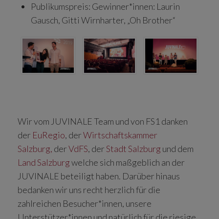
Publikumspreis: Gewinner*innen: Laurin
Gausch, Gitti Wirnharter, „Oh Brother“
Wir vom JUVINALE Team und von FS1 danken
der
EuRegio
, der
Wirtschaftskammer
Salzburg,
der
VdFS
, der
Stadt Salzburg
und dem
Land Salzburg
welche sich maßgeblich an der
JUVINALE beteiligt haben. Darüber hinaus
bedanken wir uns recht herzlich für die
zahlreichen Besucher*innen, unsere
Unterstützer*innen und natürlich für die riesige