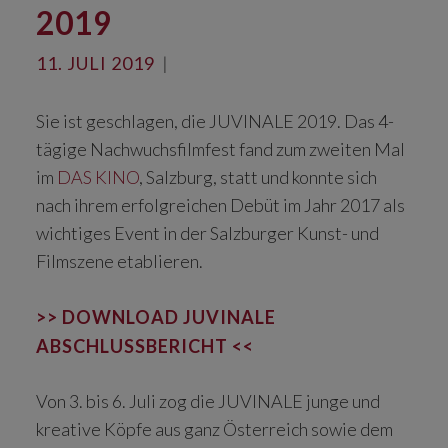
2019
11. JULI 2019
|
Sie ist geschlagen, die JUVINALE 2019. Das 4-
tägige Nachwuchsfilmfest fand zum zweiten Mal
im
DAS KINO
, Salzburg, statt und konnte sich
nach ihrem erfolgreichen Debüt im Jahr 2017 als
wichtiges Event in der Salzburger Kunst- und
Filmszene etablieren.
>> DOWNLOAD JUVINALE
ABSCHLUSSBERICHT <<
Von 3. bis 6. Juli zog die JUVINALE junge und
kreative Köpfe aus ganz Österreich sowie dem