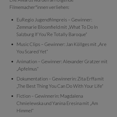
Filmemacher*innen verliehen:
EuRegio Jugendfilmpreis – Gewinner:
Zemmarie Bloomfield mit „What To Do In
Salzburg If You’Re Totally Baroque“
Music Clips – Gewinner: Jan Köllges mit „Are
You Scared Yet“
Animation – Gewinner: Alexander Gratzer mit
„Apfelmus“
Dokumentation – Gewinnerin: Zita Erffa mit
„The Best Thing You Can Do With Your Life“
Fiction – Gewinnerin: Magdalena
Chmielewska und Yanina Eresina mit „Am
Himmel“