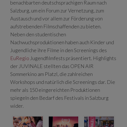
benachbarten deutschsprachigen Raum nach
Salzburg, um ein Forum zur Vernetzung, zum
Austausch und vor allem zur Förderung von
aufstrebenden Filmschaffenden zu bieten.
Neben den studentischen
Nachwuchsproduktionen haben auch Kinder und
Jugendliche ihre Filme in den Screenings des
EuRegio
Jugendfilmfests präsentiert. Highlights
der JUVINALE stellten das OPEN AIR
Sommerkino am Platzl, die zahlreichen
Workshops und natürlich die Screenings dar. Die
mehr als 150 eingereichten Produktionen
spiegeln den Bedarf des Festivals in Salzburg
wider.