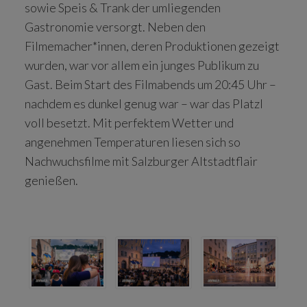
sowie Speis & Trank der umliegenden
Gastronomie versorgt. Neben den
Filmemacher*innen, deren Produktionen gezeigt
wurden, war vor allem ein junges Publikum zu
Gast. Beim Start des Filmabends um 20:45 Uhr –
nachdem es dunkel genug war – war das Platzl
voll besetzt. Mit perfektem Wetter und
angenehmen Temperaturen liesen sich so
Nachwuchsfilme mit Salzburger Altstadtflair
genießen.