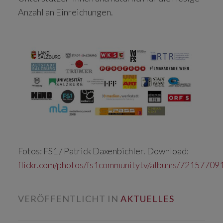
Anzahl an Einreichungen.
Fotos: FS1 / Patrick Daxenbichler. Download:
flickr.com/photos/fs1communitytv/albums/7215770
VERÖFFENTLICHT IN
AKTUELLES