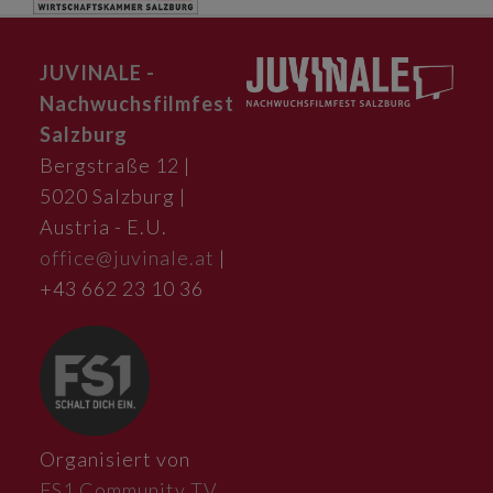
JUVINALE -
Nachwuchsfilmfest
Salzburg
Bergstraße 12 |
5020 Salzburg |
Austria - E.U.
office@juvinale.at
|
+43 662 23 10 36
Organisiert von
FS1 Community TV