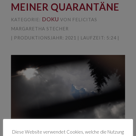
MEINER QUARANTÄNE
DOKU
KATEGORIE:
VON FELICITAS
MARGARETHA STECHER
| PRODUKTIONSJAHR: 2021 | LAUFZEIT: 5:24 |
Dieser kurze Film gibt einen kleinen Einblick in
Diese Website verwendet Cookies, welche die Nutzung
den Alltag meiner Quarantäne verbringe. Ein