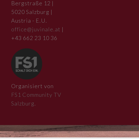
Bergstraße 12 |
5020 Salzburg |
Austria - E.U.
office@juvinale.at
|
+43 662 23 10 36
Organisiert von
FS1 Community TV
Salzburg
.